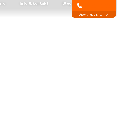
nfo
Info & kontakt
Blog
89 93 43 89
Åbent i dag kl 10 - 14