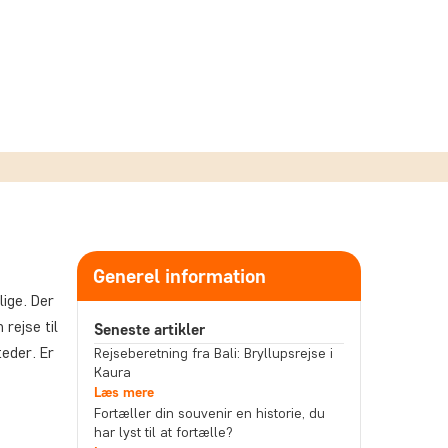
Generel information
ige. Der
rejse til
Seneste artikler
teder. Er
Rejseberetning fra Bali: Bryllupsrejse i
Kaura
Læs mere
Fortæller din souvenir en historie, du
har lyst til at fortælle?