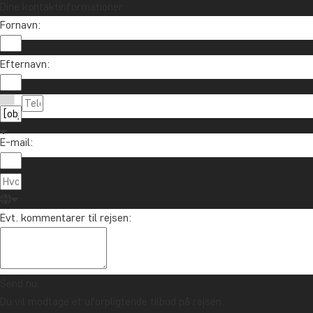
Dine kontaktinformationer
Fornavn:
Efternavn:
E-mail:
Evt. kommentarer til rejsen:
Send nu
Du vil modtage et uforpligtende tilbud på rejsen.