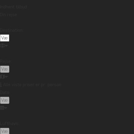
Indhent tilbud
Din rejse
Destination:
Rejse:
Alle viste priser er pr. person
Dato:
Lufthavn: