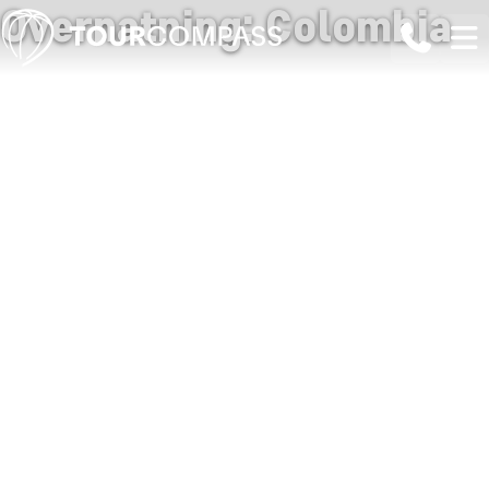
Overnatning: Colombia