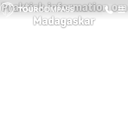
Praktisk information om
Madagaskar