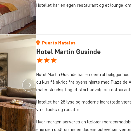
Hotellet har en egen restaurant og et lounge-o
Puerto Natales
Hotel Martin Gusinde
Hotel Martin Gusinde har en central beliggenhed 
du kun få skridt fra byens hjerte med Plaza d
malerisk udsigt og et stort udvalg af restaurant
Hotellet har 28 lyse og moderne indrettede værel
værdiboks og radiator.
Hver morgen serveres en lækker morgenmadsbuff
energien godt op, inden dagens oplevelser venter