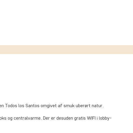
øen Todos los Santos omgivet af smuk uberørt natur.
boks og centralvarme. Der er desuden gratis WIFI i lobby-