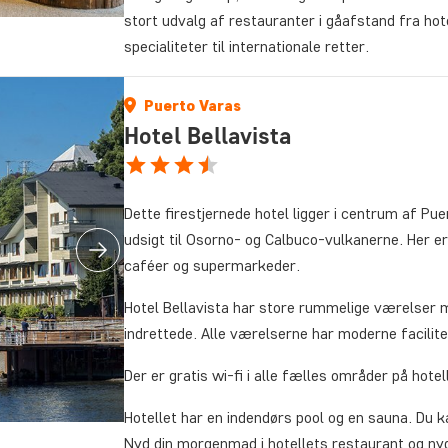
stort udvalg af restauranter i gåafstand fra hot
specialiteter til internationale retter.
Puerto Varas
Hotel Bellavista
Dette firestjernede hotel ligger i centrum af Pu
udsigt til Osorno- og Calbuco-vulkanerne. Her e
caféer og supermarkeder.
Hotel Bellavista har store rummelige værelser 
indrettede. Alle værelserne har moderne facilite
Der er gratis wi-fi i alle fælles områder på hotel
Hotellet har en indendørs pool og en sauna. Du 
Nyd din morgenmad i hotellets restaurant og nyd