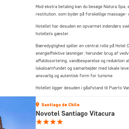
Mod ekstra betaling kan du besøge Natura Spa, e
restitution, som byder på forskellige massage-
Hotellet har desuden en opvarmet indendørs swi
hotellets gæster.
Bæredygtighed spiller en central rolle på Hotel
energieffektive løsninger, herunder brug af ved
affaldssortering, vandbesparelse og reduktion a
lokalsamfundet og samarbejder med lokale leveran
ansvarlig og autentisk form for turisme.
Hotellet ligger desuden i gåafstand til Puerto V
Santiago de Chile
Novotel Santiago Vitacura