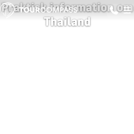
Praktisk information om
Thailand