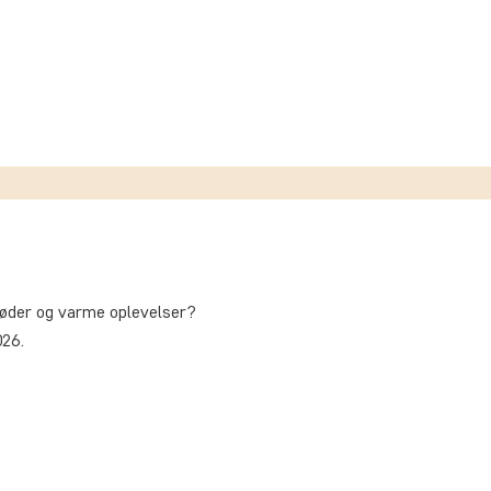
øder og varme oplevelser?
026.