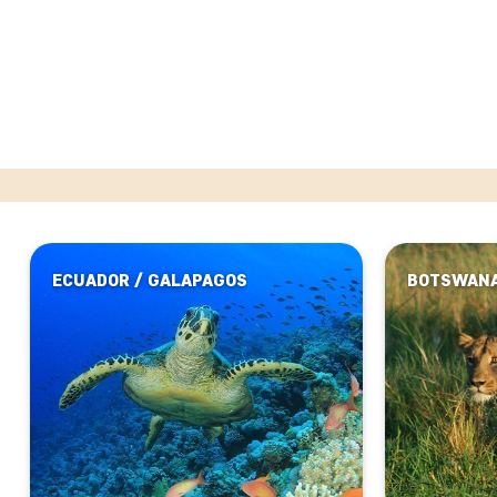
ECUADOR / GALAPAGOS
BOTSWAN