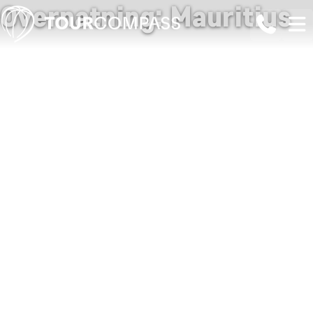
Overnatning: Mauritius