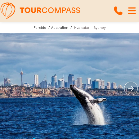
Forside
Australien
Hvalsafari i Sydney