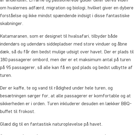
om hvalernes adfærd, migration og biologi, hvilket giver en dybere
forståelse og ikke mindst spændende indsigt i disse fantastiske
skabninger.
Katamaranen, som er designet til hvalsafari, tilbyder både
indendørs og udendørs siddepladser med store vinduer og åbne
dæk, så du får den bedst mulige udsigt over havet. Der er plads til
180 passagerer ombord, men der er et maksimum antal på turen
på 95 passagerer, så alle kan få en god plads og bedst udbytte af
turen.
Der er kaffe, te og vand til rådighed under hele turen, og
besætningen sørger for, at alle passagerer er komfortable og at
sikkerheden er i orden. Turen inkluderer desuden en lækker BBQ-
buffet til frokost.
Glæd dig til en fantastisk naturoplevelse på havet.