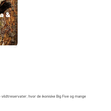
ka &
ate vildtreservater, hvor de ikoniske Big Five og mange