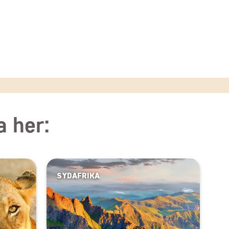
a her:
SYDAFRIKA