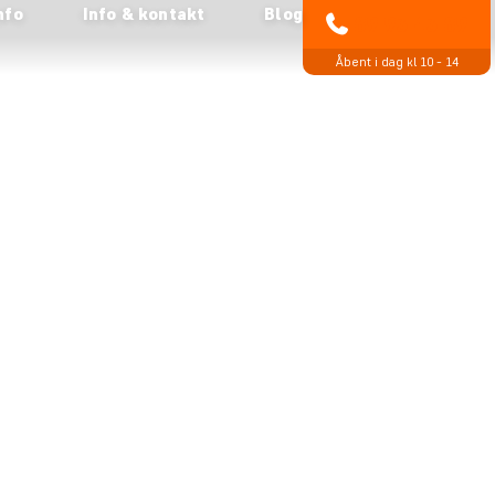
nfo
Info & kontakt
Blog
89 93 43 89
Åbent i dag kl 10 - 14