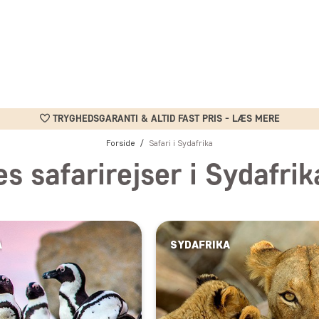
TRYGHEDSGARANTI & ALTID FAST PRIS - LÆS MERE
Forside
Safari i Sydafrika
s safarirejser i Sydafrik
A
SYDAFRIKA