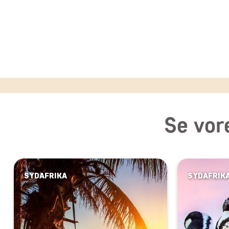
Se vore
SYDAFRIKA
SYDAFRIK