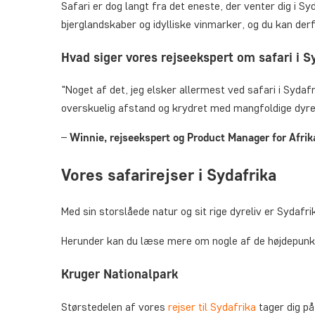
Safari er dog langt fra det eneste, der venter dig i 
bjerglandskaber og idylliske vinmarker, og du kan derf
Hvad siger vores rejseekspert om safari i S
"Noget af det, jeg elsker allermest ved safari i Sydaf
overskuelig afstand og krydret med mangfoldige dyre
–
Winnie, rejseekspert og Product Manager for Afri
Vores safarirejser i Sydafrika
Med sin storslåede natur og sit rige dyreliv er Sydafr
Herunder kan du læse mere om nogle af de højdepunkte
Kruger Nationalpark
Størstedelen af vores
rejser til Sydafrika
tager dig på