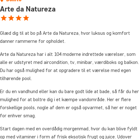
Arte da Natureza
Glæd dig til at bo på Arte da Natureza, hvor luksus og komfort
danner rammerne for opholdet.
Arte da Natureza har i alt 104 moderne indrettede værelser, som
alle er udstyret med aircondition, tv, minibar, værdiboks og balkon.
Du har også mulighed for at opgradere til et værelse med egen
tilhørende pool.
Er du en vandhund eller kan du bare godt lide at bade, så får du her
mulighed for at boltre dig i et kæmpe vandområde. Her er flere
forskellige pools, nogle af dem er også opvarmet, så her er noget
for enhver smag.
Start dagen med en overdådig morgenmad, hvor du kan blive fyldt
op med vitaminer i form af frisk eksotisk frugt og juice. Udover