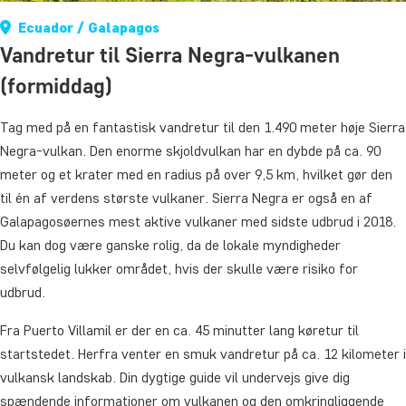
Ecuador / Galapagos
Vandretur til Sierra Negra-vulkanen
(formiddag)
Tag med på en fantastisk vandretur til den 1.490 meter høje Sierra
Negra-vulkan. Den enorme skjoldvulkan har en dybde på ca. 90
meter og et krater med en radius på over 9,5 km, hvilket gør den
til én af verdens største vulkaner. Sierra Negra er også en af
Galapagosøernes mest aktive vulkaner med sidste udbrud i 2018.
Du kan dog være ganske rolig, da de lokale myndigheder
selvfølgelig lukker området, hvis der skulle være risiko for
udbrud.
Fra Puerto Villamil er der en ca. 45 minutter lang køretur til
startstedet. Herfra venter en smuk vandretur på ca. 12 kilometer i
vulkansk landskab. Din dygtige guide vil undervejs give dig
spændende informationer om vulkanen og den omkringliggende