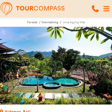
Forside
Overnatning
Uma Agung Villa
Sidemen, Bali