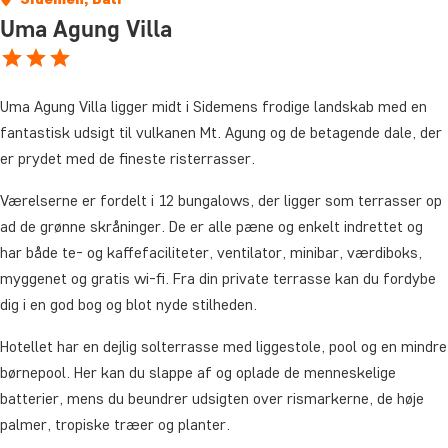
Uma Agung Villa
Uma Agung Villa ligger midt i Sidemens frodige landskab med en
fantastisk udsigt til vulkanen Mt. Agung og de betagende dale, der
er prydet med de fineste risterrasser.
Værelserne er fordelt i 12 bungalows, der ligger som terrasser op
ad de grønne skråninger. De er alle pæne og enkelt indrettet og
har både te- og kaffefaciliteter, ventilator, minibar, værdiboks,
myggenet og gratis wi-fi. Fra din private terrasse kan du fordybe
dig i en god bog og blot nyde stilheden.
Hotellet har en dejlig solterrasse med liggestole, pool og en mindre
børnepool. Her kan du slappe af og oplade de menneskelige
batterier, mens du beundrer udsigten over rismarkerne, de høje
palmer, tropiske træer og planter.