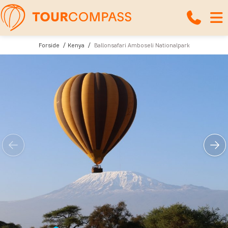
Forside
Kenya
Ballonsafari Amboseli Nationalpark