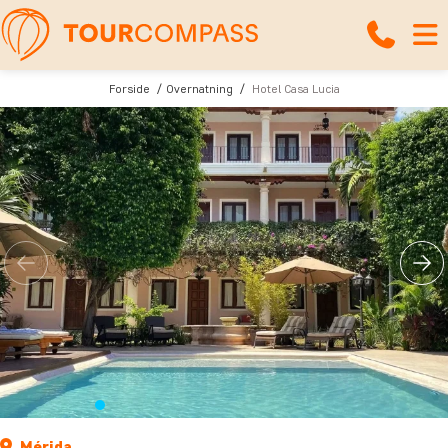
Forside
Overnatning
Hotel Casa Lucia
Mérida