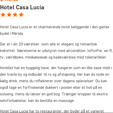
Hotel Casa Lucia
Hotel Casa Lucia er et charmerende hotel beliggende i den gamle
bydel i Mérida.
Der er i alt 20 værelser, som alle er elegant og romantisk
indrettet. Værelserne er udstyret med aircondition, loftvifte, wi-fi,
tv, værdiboks, minikøleskab og badeværelse med toiletartikler.
Hotellet har en hyggelig have, der fungerer som en lille oase midt i
den travle by og indbyder til ro og afslapning. Her kan du nyde en
kølig drink, mens du reflekterer over dagens oplevelser. Du kan
også tage en forfriskende dukkert i poolen eller et hvil på en
solseng, mens du læser en god bog. Trænger kroppen til ekstra
selvforkælelse, kan du bestille en massage.
Hotel Casa Lucia har to restauranter, der byder på et varieret