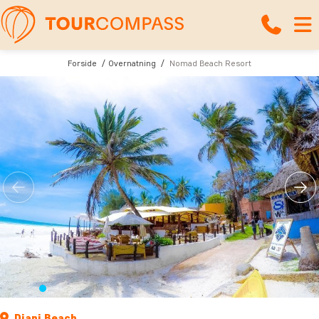
Forside
Overnatning
Nomad Beach Resort
Diani Beach