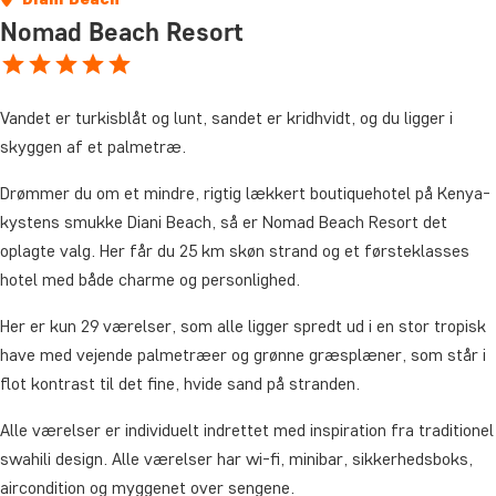
Nomad Beach Resort
Vandet er turkisblåt og lunt, sandet er kridhvidt, og du ligger i
skyggen af et palmetræ.
Drømmer du om et mindre, rigtig lækkert boutiquehotel på Kenya-
kystens smukke Diani Beach, så er Nomad Beach Resort det
oplagte valg. Her får du 25 km skøn strand og et førsteklasses
hotel med både charme og personlighed.
Her er kun 29 værelser, som alle ligger spredt ud i en stor tropisk
have med vejende palmetræer og grønne græsplæner, som står i
flot kontrast til det fine, hvide sand på stranden.
Alle værelser er individuelt indrettet med inspiration fra traditionel
swahili design. Alle værelser har wi-fi, minibar, sikkerhedsboks,
aircondition og myggenet over sengene.