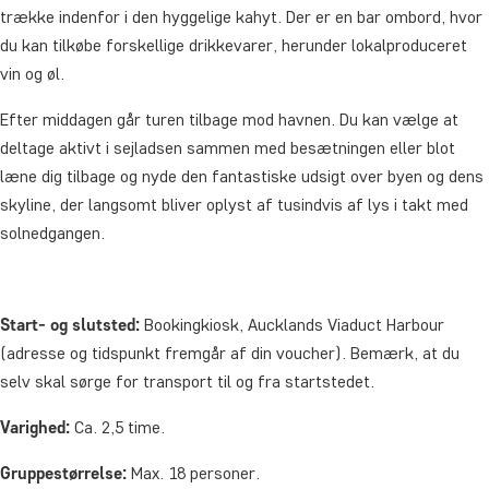
trække indenfor i den hyggelige kahyt. Der er en bar ombord, hvor
du kan tilkøbe forskellige drikkevarer, herunder lokalproduceret
vin og øl.
Efter middagen går turen tilbage mod havnen. Du kan vælge at
deltage aktivt i sejladsen sammen med besætningen eller blot
læne dig tilbage og nyde den fantastiske udsigt over byen og dens
skyline, der langsomt bliver oplyst af tusindvis af lys i takt med
solnedgangen.
Start
- og slutsted:
Bookingkiosk, Aucklands Viaduct Harbour
(adresse og tidspunkt fremgår af din voucher). Bemærk, at du
selv skal sørge for transport til og fra startstedet.
Varighed:
Ca. 2,5 time.
Gruppestørrelse:
Max. 18 personer.