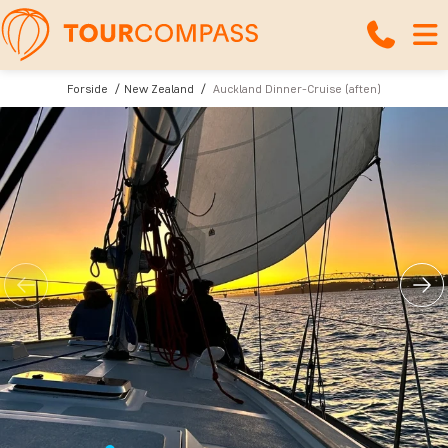
Forside
New Zealand
Auckland Dinner-Cruise (aften)