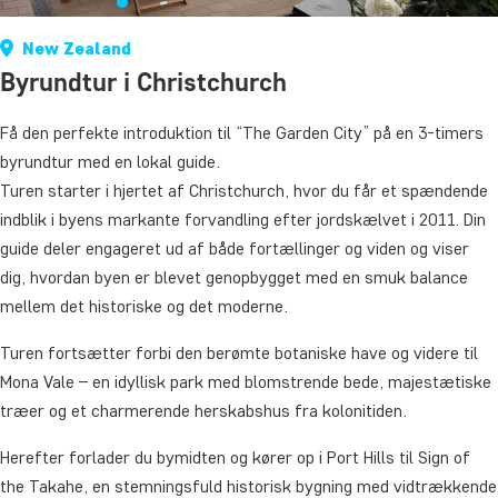
New Zealand
Byrundtur i Christchurch
Få den perfekte introduktion til “The Garden City” på en 3-timers
byrundtur med en lokal guide.
Turen starter i hjertet af Christchurch, hvor du får et spændende
indblik i byens markante forvandling efter jordskælvet i 2011. Din
guide deler engageret ud af både fortællinger og viden og viser
dig, hvordan byen er blevet genopbygget med en smuk balance
mellem det historiske og det moderne.
Turen fortsætter forbi den berømte botaniske have og videre til
Mona Vale – en idyllisk park med blomstrende bede, majestætiske
træer og et charmerende herskabshus fra kolonitiden.
Herefter forlader du bymidten og kører op i Port Hills til Sign of
the Takahe, en stemningsfuld historisk bygning med vidtrækkende