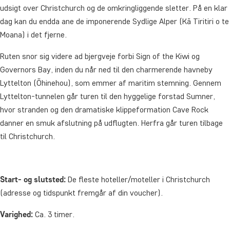
udsigt over Christchurch og de omkringliggende sletter. På en klar
dag kan du endda ane de imponerende Sydlige Alper (Kā Tiritiri o te
Moana) i det fjerne.
Ruten snor sig videre ad bjergveje forbi Sign of the Kiwi og
Governors Bay, inden du når ned til den charmerende havneby
Lyttelton (Ōhinehou), som emmer af maritim stemning. Gennem
Lyttelton-tunnelen går turen til den hyggelige forstad Sumner,
hvor stranden og den dramatiske klippeformation Cave Rock
danner en smuk afslutning på udflugten. Herfra går turen tilbage
til Christchurch.
Start
- og slutsted:
De fleste hoteller/moteller i Christchurch
(adresse og tidspunkt fremgår af din voucher).
Varighed:
Ca. 3 timer.