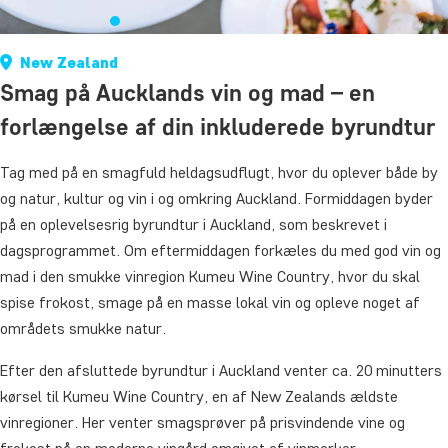
New Zealand
Smag på Aucklands vin og mad – en
forlængelse af din inkluderede byrundtur
Tag med på en smagfuld heldagsudflugt, hvor du oplever både by
og natur, kultur og vin i og omkring Auckland. Formiddagen byder
på en oplevelsesrig byrundtur i Auckland, som beskrevet i
dagsprogrammet. Om eftermiddagen forkæles du med god vin og
mad i den smukke vinregion Kumeu Wine Country, hvor du skal
spise frokost, smage på en masse lokal vin og opleve noget af
områdets smukke natur.
Efter den afsluttede byrundtur i Auckland venter ca. 20 minutters
kørsel til Kumeu Wine Country, en af New Zealands ældste
vinregioner. Her venter smagsprøver på prisvindende vine og