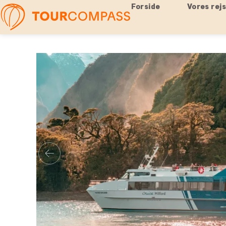
Forside
Vores rej