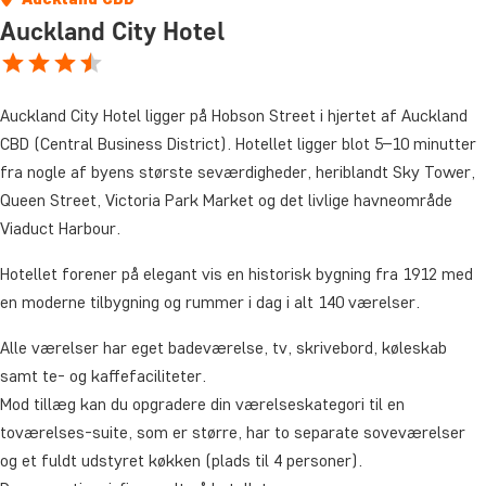
Auckland City Hotel
Auckland City Hotel ligger på Hobson Street i hjertet af Auckland
CBD (Central Business District). Hotellet ligger blot 5–10 minutter
fra nogle af byens største seværdigheder, heriblandt Sky Tower,
Queen Street, Victoria Park Market og det livlige havneområde
Viaduct Harbour.
Hotellet forener på elegant vis en historisk bygning fra 1912 med
en moderne tilbygning og rummer i dag i alt 140 værelser.
Alle værelser har eget badeværelse, tv, skrivebord, køleskab
samt te- og kaffefaciliteter.
Mod tillæg kan du opgradere din værelseskategori til en
toværelses-suite, som er større, har to separate soveværelser
og et fuldt udstyret køkken (plads til 4 personer).