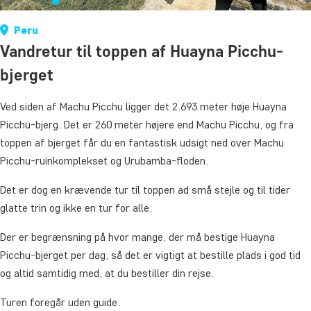
Peru
Vandretur til toppen af Huayna Picchu-
bjerget
Ved siden af Machu Picchu ligger det 2.693 meter høje Huayna
Picchu-bjerg. Det er 260 meter højere end Machu Picchu, og fra
toppen af bjerget får du en fantastisk udsigt ned over Machu
Picchu-ruinkomplekset og Urubamba-floden.
Det er dog en krævende tur til toppen ad små stejle og til tider
glatte trin og ikke en tur for alle.
Der er begrænsning på hvor mange, der må bestige Huayna
Picchu-bjerget per dag, så det er vigtigt at bestille plads i god tid
og altid samtidig med, at du bestiller din rejse.
Turen foregår uden guide.