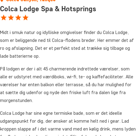
Colca Lodge Spa & Hotsprings
Midt i smuk natur og idylliske omgivelser finder du Colca Lodge,
som er beliggende ned til Colca-flodens breder. Her emmer det af
ro og afslapning. Det er et perfekt sted at trække sig tilbage og
lade batterierne op.
På lodgen er der i alt 45 charmerende indrettede værelser, som
alle er udstyret med værdiboks, wi-fi, te- og kaffefaciliteter. Alle
værelser har enten balkon eller terrasse, så du har mulighed for
at sætte dig udenfor og nyde den friske luft fra dalen lige fra
morgenstunden.
Colca Lodge har sine egne termiske bade, som er det ideelle
udgangspunkt for dig, der ønsker at komme helt ned i gear. Lad
kroppen slappe af i det varme vand med en kølig drink, mens lyden