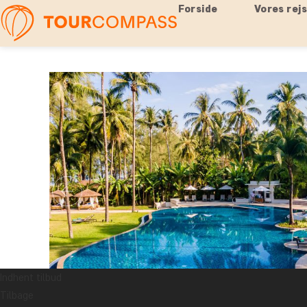
Forside
Vores rej
Indhent tilbud
Tilbage