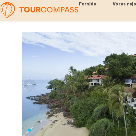
Forside
Vores rej