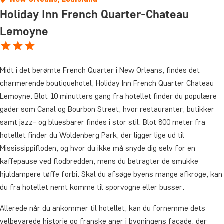
Holiday Inn French Quarter-Chateau
Lemoyne
Midt i det berømte French Quarter i New Orleans, findes det
charmerende boutiquehotel, Holiday Inn French Quarter Chateau
Lemoyne.
Blot 10 minutters gang fra hotellet finder du populære
gader som Canal og Bourbon Street, hvor restauranter, butikker
samt jazz- og bluesbarer findes i stor stil. Blot 800 meter fra
hotellet finder du Woldenberg Park, der ligger lige ud til
Mississippifloden, og hvor du ikke må snyde dig selv for en
kaffepause ved flodbredden, mens du betragter de smukke
hjuldampere tøffe forbi. Skal du afsøge byens mange afkroge, kan
du fra hotellet nemt komme til sporvogne eller busser.
Allerede når du ankommer til hotellet, kan du fornemme dets
velbevarede historie og franske aner i bygningens facade, der