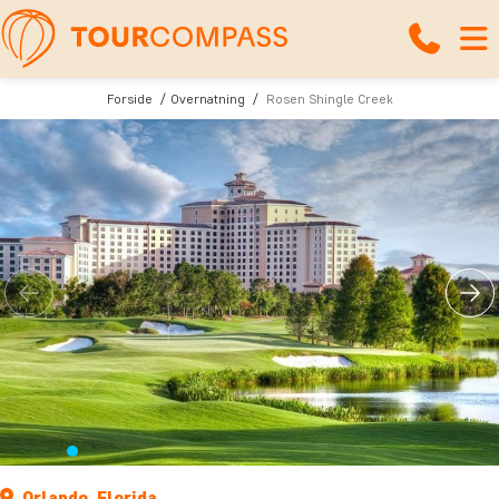
Forside
Overnatning
Rosen Shingle Creek
Orlando, Florida