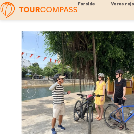
Forside
Vores rej