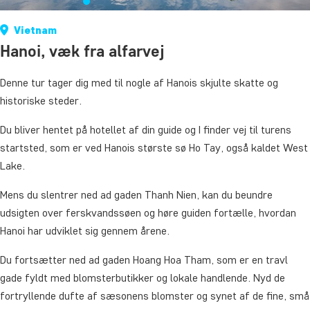
Vietnam
Hanoi, væk fra alfarvej
Denne tur tager dig med til nogle af Hanois skjulte skatte og
historiske steder.
Du bliver hentet på hotellet af din guide og I finder vej til turens
startsted, som er ved Hanois største sø Ho Tay, også kaldet West
Lake.
Mens du slentrer ned ad gaden Thanh Nien, kan du beundre
udsigten over ferskvandssøen og høre guiden fortælle, hvordan
Hanoi har udviklet sig gennem årene.
Du fortsætter ned ad gaden Hoang Hoa Tham, som er en travl
gade fyldt med blomsterbutikker og lokale handlende. Nyd de
fortryllende dufte af sæsonens blomster og synet af de fine, små