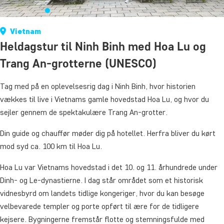
Vietnam
Heldagstur til Ninh Binh med Hoa Lu og
Trang An-grotterne (UNESCO)
Tag med på en oplevelsesrig dag i Ninh Binh, hvor historien
vækkes til live i Vietnams gamle hovedstad Hoa Lu, og hvor du
sejler gennem de spektakulære Trang An-grotter.
Din guide og chauffør møder dig på hotellet. Herfra bliver du kørt
mod syd ca. 100 km til Hoa Lu.
Hoa Lu var Vietnams hovedstad i det 10. og 11. århundrede under
Dinh- og Le-dynastierne. I dag står området som et historisk
vidnesbyrd om landets tidlige kongeriger, hvor du kan besøge
velbevarede templer og porte opført til ære for de tidligere
kejsere. Bygningerne fremstår flotte og stemningsfulde med