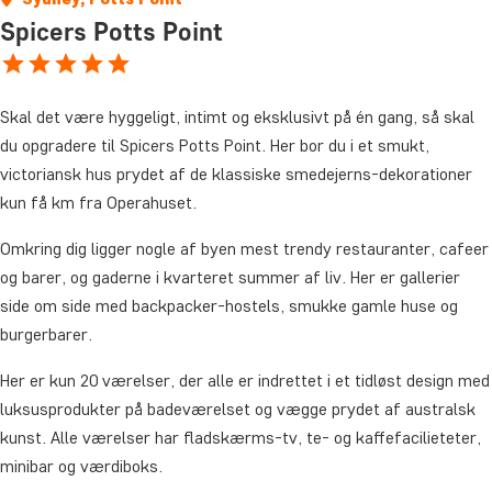
Spicers Potts Point
Skal det være hyggeligt, intimt og eksklusivt på én gang, så skal
du opgradere til Spicers Potts Point. Her bor du i et smukt,
victoriansk hus prydet af de klassiske smedejerns-dekorationer
kun få km fra Operahuset.
Omkring dig ligger nogle af byen mest trendy restauranter, cafeer
og barer, og gaderne i kvarteret summer af liv. Her er gallerier
side om side med backpacker-hostels, smukke gamle huse og
burgerbarer.
Her er kun 20 værelser, der alle er indrettet i et tidløst design med
luksusprodukter på badeværelset og vægge prydet af australsk
kunst. Alle værelser har fladskærms-tv, te- og kaffefacilieteter,
minibar og værdiboks.