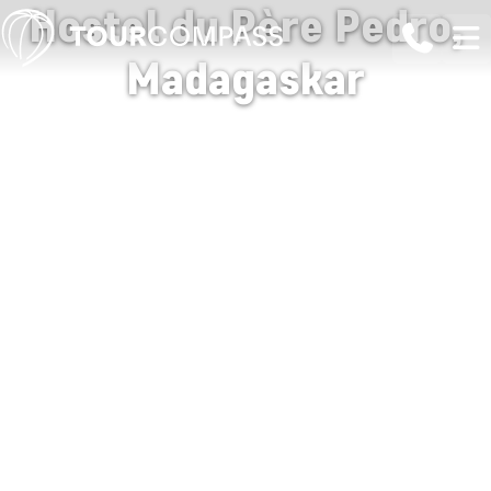
Hostel du Père Pedro,
Madagaskar