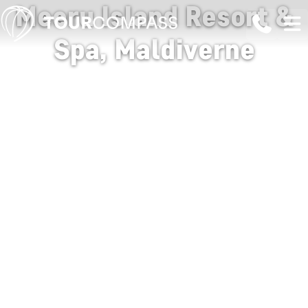
Meeru Island Resort &
Spa, Maldiverne