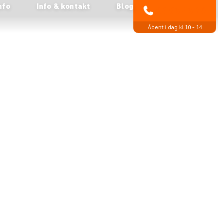
nfo
Info & kontakt
Blog
89 93 43 89
Åbent i dag kl 10 - 14