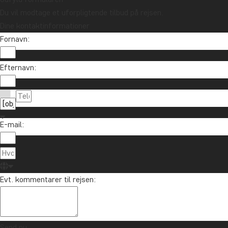
Du vil modtage et uforpligtende tilbud på rejsen.
Dine kontaktinformationer
Fornavn:
Efternavn:
E-mail:
Evt. kommentarer til rejsen:
Send nu