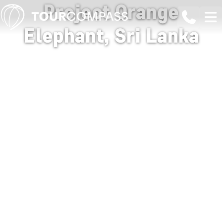
Project Orange
Elephant, Sri Lanka