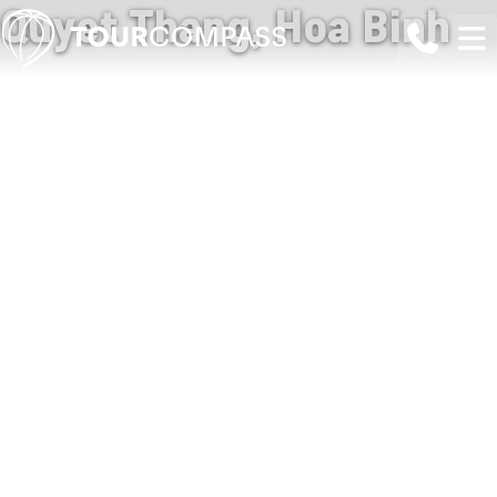
Quyet Thang, Hoa Binh