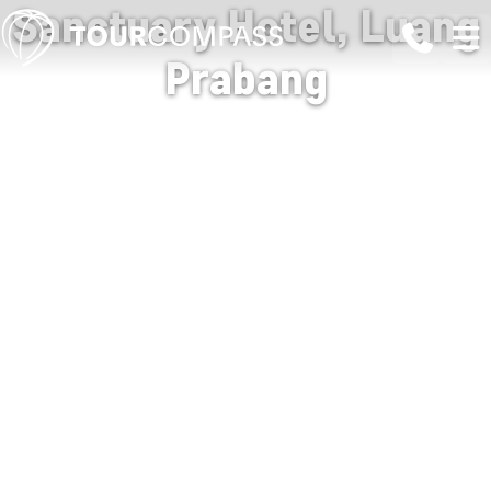
Sanctuary Hotel, Luang
Prabang