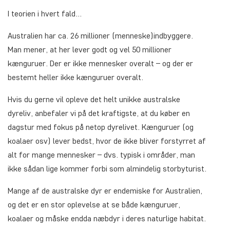
I teorien i hvert fald…
Australien har ca. 26 millioner (menneske)indbyggere.
Man mener, at her lever godt og vel 50 millioner
kænguruer. Der er ikke mennesker overalt – og der er
bestemt heller ikke kænguruer overalt.
Hvis du gerne vil opleve det helt unikke australske
dyreliv, anbefaler vi på det kraftigste, at du køber en
dagstur med fokus på netop dyrelivet. Kænguruer (og
koalaer osv) lever bedst, hvor de ikke bliver forstyrret af
alt for mange mennesker – dvs. typisk i områder, man
ikke sådan lige kommer forbi som almindelig storbyturist.
Mange af de australske dyr er endemiske for Australien,
og det er en stor oplevelse at se både kænguruer,
koalaer og måske endda næbdyr i deres naturlige habitat.