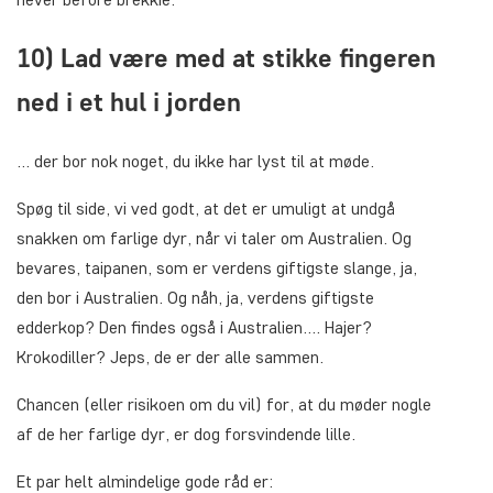
10) Lad være med at stikke fingeren
ned i et hul i jorden
… der bor nok noget, du ikke har lyst til at møde.
Spøg til side, vi ved godt, at det er umuligt at undgå
snakken om farlige dyr, når vi taler om Australien. Og
bevares, taipanen, som er verdens giftigste slange, ja,
den bor i Australien. Og nåh, ja, verdens giftigste
edderkop? Den findes også i Australien…. Hajer?
Krokodiller? Jeps, de er der alle sammen.
Chancen (eller risikoen om du vil) for, at du møder nogle
af de her farlige dyr, er dog forsvindende lille.
Et par helt almindelige gode råd er: