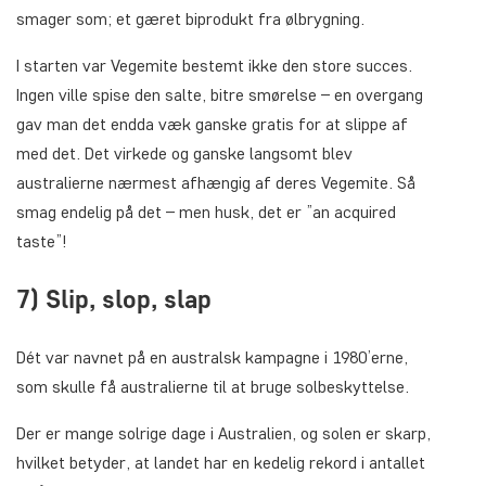
smager som; et gæret biprodukt fra ølbrygning.
I starten var Vegemite bestemt ikke den store succes.
Ingen ville spise den salte, bitre smørelse – en overgang
gav man det endda væk ganske gratis for at slippe af
med det. Det virkede og ganske langsomt blev
australierne nærmest afhængig af deres Vegemite. Så
smag endelig på det – men husk, det er ”
an acquired
taste
”!
7) Slip, slop, slap
Dét var navnet på en australsk kampagne i 1980’erne,
som skulle få australierne til at bruge solbeskyttelse.
Der er mange solrige dage i Australien, og solen er skarp,
hvilket betyder, at landet har en kedelig rekord i antallet