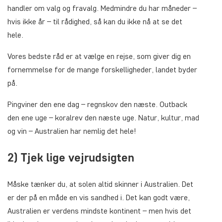
handler om valg og fravalg. Medmindre du har måneder –
hvis ikke år – til rådighed, så
kan
du ikke nå at se det
hele.
Vores bedste råd er at vælge en rejse, som giver dig en
fornemmelse for de mange forskelligheder, landet byder
på.
Pingviner den ene dag – regnskov den næste. Outback
den ene uge – koralrev den næste uge. Natur, kultur, mad
og vin – Australien har nemlig det hele!
2) Tjek lige vejrudsigten
Måske tænker du, at solen altid skinner i Australien. Det
er der på en måde en vis sandhed i. Det kan godt være,
Australien er verdens mindste kontinent – men hvis det