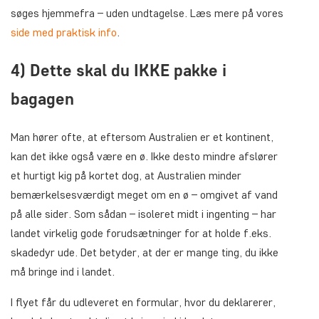
søges hjemmefra – uden undtagelse. Læs mere på vores
side med praktisk info
.
4) Dette skal du IKKE pakke i
bagagen
Man hører ofte, at eftersom Australien er et kontinent,
kan det ikke også være en ø. Ikke desto mindre afslører
et hurtigt kig på kortet dog, at Australien minder
bemærkelsesværdigt meget om en ø – omgivet af vand
på alle sider. Som sådan – isoleret midt i ingenting – har
landet virkelig gode forudsætninger for at holde f.eks.
skadedyr ude. Det betyder, at der er mange ting, du ikke
må bringe ind i landet.
I flyet får du udleveret en formular, hvor du deklarerer,