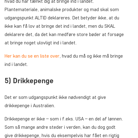
hvad du har tænkt dig at bringe ind i landet.
Plantemateriale, animalske produkter og mad skal som
udgangspunkt ALTID deklareres. Det betyder ikke, at du
ikke kan få lov at bringe det ind i landet, men du SKAL
deklarere det, da det kan medføre store bøder at forsøge
at bringe noget ulovligt ind i landet.
Her kan du se en liste over
, hvad du må og ikke må bringe
ind i landet.
5) Drikkepenge
Det er som udgangspunkt ikke nødvendigt at give
drikkepenge i Australien.
Drikkepenge er ikke – som i f.eks. USA – en del af lønnen.
Som så mange andre steder i verden, kan du dog godt
give drikkepenge, hvis du eksempelvis har fået en rigtig