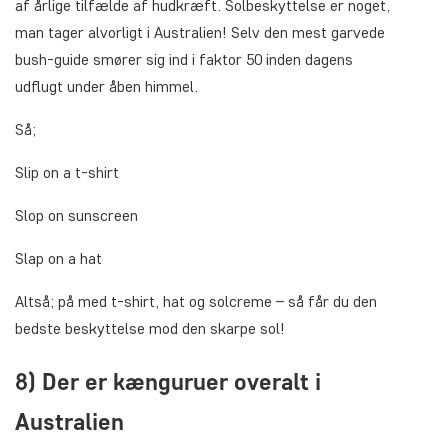
af årlige tilfælde af hudkræft. Solbeskyttelse er noget,
man tager alvorligt i Australien! Selv den mest garvede
bush-guide smører sig ind i faktor 50 inden dagens
udflugt under åben himmel.
Så;
Slip on a t-shirt
Slop on sunscreen
Slap on a hat
Altså; på med t-shirt, hat og solcreme – så får du den
bedste beskyttelse mod den skarpe sol!
8) Der er kænguruer overalt i
Australien