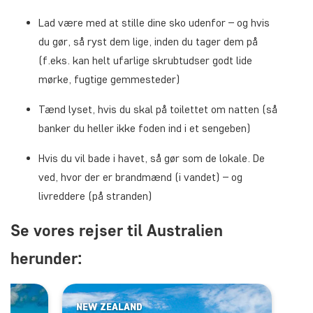
Lad være med at stille dine sko udenfor – og hvis
du gør, så ryst dem lige, inden du tager dem på
(f.eks. kan helt ufarlige skrubtudser godt lide
mørke, fugtige gemmesteder)
Tænd lyset, hvis du skal på toilettet om natten (så
banker du heller ikke foden ind i et sengeben)
Hvis du vil bade i havet, så gør som de lokale. De
ved, hvor der er brandmænd (i vandet) – og
livreddere (på stranden)
Se vores rejser til Australien
herunder:
NEW ZEALAND