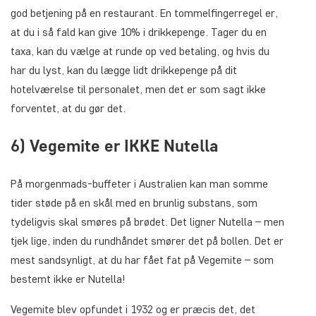
god betjening på en restaurant. En tommelfingerregel er,
at du i så fald kan give 10% i drikkepenge. Tager du en
taxa, kan du vælge at runde op ved betaling, og hvis du
har du lyst, kan du lægge lidt drikkepenge på dit
hotelværelse til personalet, men det er som sagt ikke
forventet, at du gør det.
6) Vegemite er IKKE Nutella
På morgenmads-buffeter i Australien kan man somme
tider støde på en skål med en brunlig substans, som
tydeligvis skal smøres på brødet. Det ligner Nutella – men
tjek lige, inden du rundhåndet smører det på bollen. Det er
mest sandsynligt, at du har fået fat på Vegemite – som
bestemt ikke er Nutella!
Vegemite blev opfundet i 1932 og er præcis det, det