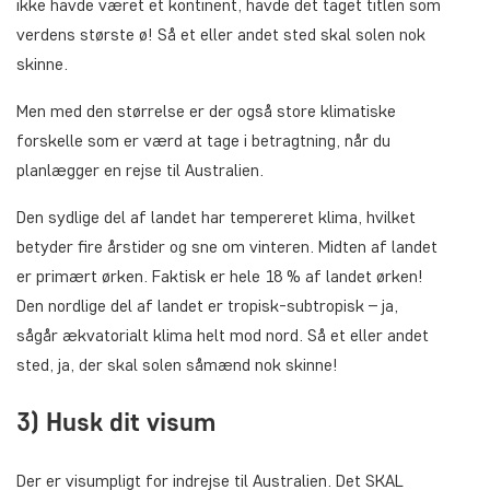
ikke havde været et kontinent, havde det taget titlen som
verdens største ø! Så et eller andet sted skal solen nok
skinne.
Men med den størrelse er der også store klimatiske
forskelle som er værd at tage i betragtning, når du
planlægger en rejse til Australien.
Den sydlige del af landet har tempereret klima, hvilket
betyder fire årstider og sne om vinteren. Midten af landet
er primært ørken. Faktisk er hele 18 % af landet ørken!
Den nordlige del af landet er tropisk-subtropisk – ja,
sågår ækvatorialt klima helt mod nord. Så et eller andet
sted, ja, der skal solen såmænd nok skinne!
3) Husk dit visum
Der er visumpligt for indrejse til Australien. Det SKAL