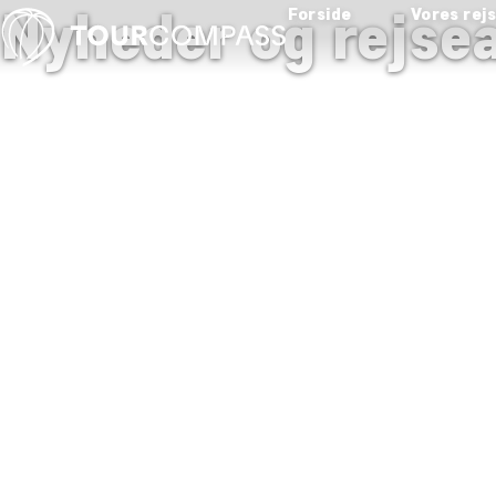
Nyheder og rejsea
Forside
Vores rej