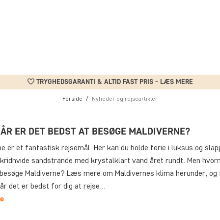
TRYGHEDSGARANTI & ALTID FAST PRIS - LÆS MERE
Forside
Nyheder og rejseartikler
ÅR ER DET BEDST AT BESØGE MALDIVERNE?
e er et fantastisk rejsemål. Her kan du holde ferie i luksus og slap
kridhvide sandstrande med krystalklart vand året rundt. Men hvorn
 besøge Maldiverne? Læs mere om Maldivernes klima herunder, og 
år det er bedst for dig at rejse…
e