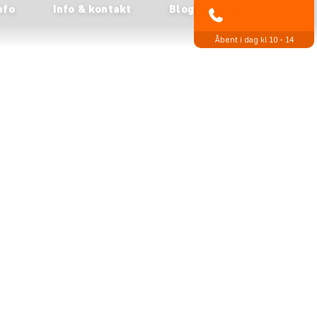
nfo
Info & kontakt
Blog
89 93 43 89
Åbent i dag kl 10 - 14