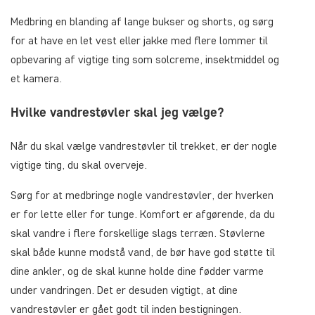
Medbring en blanding af lange bukser og shorts, og sørg
for at have en let vest eller jakke med flere lommer til
opbevaring af vigtige ting som solcreme, insektmiddel og
et kamera.
Hvilke vandrestøvler skal jeg vælge?
Når du skal vælge vandrestøvler til trekket, er der nogle
vigtige ting, du skal overveje.
Sørg for at medbringe nogle vandrestøvler, der hverken
er for lette eller for tunge. Komfort er afgørende, da du
skal vandre i flere forskellige slags terræn. Støvlerne
skal både kunne modstå vand, de bør have god støtte til
dine ankler, og de skal kunne holde dine fødder varme
under vandringen. Det er desuden vigtigt, at dine
vandrestøvler er gået godt til inden bestigningen.