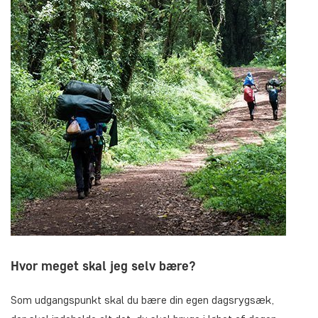
Hvor meget skal jeg selv bære?
Som udgangspunkt skal du bære din egen dagsrygsæk,