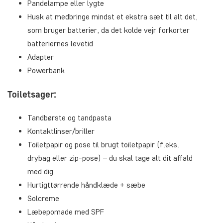
Pandelampe eller lygte
Husk at medbringe mindst et ekstra sæt til alt det,
som bruger batterier, da det kolde vejr forkorter
batteriernes levetid
Adapter
Powerbank
Toiletsager:
Tandbørste og tandpasta
Kontaktlinser/briller
Toiletpapir og pose til brugt toiletpapir (f.eks.
drybag eller zip-pose) – du skal tage alt dit affald
med dig
Hurtigttørrende håndklæde + sæbe
Solcreme
Læbepomade med SPF