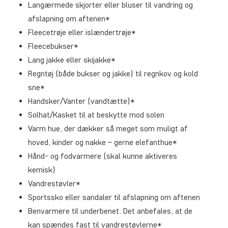
Langærmede skjorter eller bluser til vandring og
afslapning om aftenen*
Fleecetrøje eller islændertrøje*
Fleecebukser*
Lang jakke eller skijakke*
Regntøj (både bukser og jakke) til regnkov og kold
sne*
Handsker/Vanter (vandtætte)*
Solhat/Kasket til at beskytte mod solen
Varm hue, der dækker så meget som muligt af
hoved, kinder og nakke – gerne elefanthue*
Hånd- og fodvarmere (skal kunne aktiveres
kemisk)
Vandrestøvler*
Sportssko eller sandaler til afslapning om aftenen
Benvarmere til underbenet. Det anbefales, at de
kan spændes fast til vandrestøvlerne*