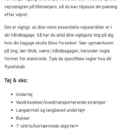
vejrudsigten på Kilimanjaro, så du kan tilpasse din pakning
efter vejret.
Det er vigtigt, at dine mest essentielle rejseartikler er i
din håndbagage. Så har du altid dine vigtigste ting på dig,
hvis din bagage skulle blive forsinket. Vær opmærksom
på ting, der SKAL være i håndbagagen, herunder nogle
former for elektronik. Tjek de specifikke regler hos dit
flyselskab.
Tøj & sko:
Undertøj
Vandresokker/svedtransporterende strømper
Langærmet og langbenet undertøj*
Bukser
T-shirts/kortærmede skjorter*