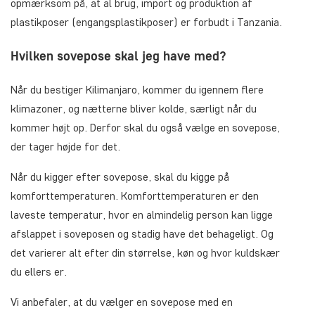
opmærksom på, at al brug, import og produktion af
plastikposer (engangsplastikposer) er forbudt i Tanzania.
Hvilken sovepose skal jeg have med?
Når du bestiger Kilimanjaro, kommer du igennem flere
klimazoner, og nætterne bliver kolde, særligt når du
kommer højt op. Derfor skal du også vælge en sovepose,
der tager højde for det.
Når du kigger efter sovepose, skal du kigge på
komforttemperaturen. Komforttemperaturen er den
laveste temperatur, hvor en almindelig person kan ligge
afslappet i soveposen og stadig have det behageligt. Og
det varierer alt efter din størrelse, køn og hvor kuldskær
du ellers er.
Vi anbefaler, at du vælger en sovepose med en