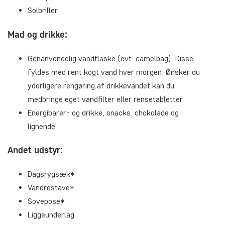
Solbriller
Mad og drikke:
Genanvendelig vandflaske (evt. camelbag). Disse
fyldes med rent kogt vand hver morgen. Ønsker du
yderligere rengøring af drikkevandet kan du
medbringe eget vandfilter eller rensetabletter
Energibarer- og drikke, snacks, chokolade og
lignende
Andet udstyr:
Dagsrygsæk*
Vandrestave*
Sovepose*
Liggeunderlag