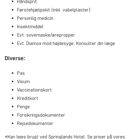
Håndsprit
Førstehjælpskit (inkl. vabelplaster)
Personlig medicin
Insektmiddel
Evt. sovemaske/ørepropper
Evt. Diamox mod højdesyge. Konsulter din læge
Diverse:
Pas
Visum
Vaccinationskort
Kreditkort
Penge
Forsikringsdokumenter
Rejsedokumenter
*Kan lejes brugt ved Springlands Hotel. Se priser på vores