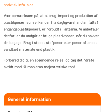
praktisk info-side
.
Vær opmærksom på, at al brug, import og produktion af
plastikposer, som vi kender fra dagligvarehandlen (altså
engangsplastikposer), er forbudt i Tanzania. Vi anbefaler
derfor, at du undgår at bruge plastikposer, når du pakker
din bagage. Brug i stedet stofposer eller poser af andet
vandtæt materiale end plastik.
Forbered dig til en spændende rejse, og tag det første
skridt mod Kilimanjaros majestætiske top!
Generel information