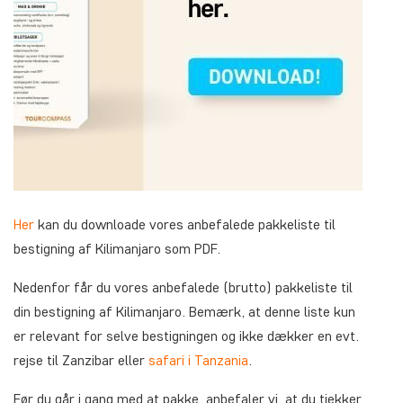
Her
kan du downloade vores anbefalede pakkeliste til
bestigning af Kilimanjaro som PDF.
Nedenfor får du vores anbefalede (brutto) pakkeliste til
din bestigning af Kilimanjaro. Bemærk, at denne liste kun
er relevant for selve bestigningen og ikke dækker en evt.
rejse til Zanzibar eller
safari i Tanzania
.
Før du går i gang med at pakke, anbefaler vi, at du tjekker