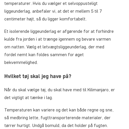
temperaturer. Hvis du vælger et selvoppusteligt
liggeunderlag, anbefaler vi, at det er mellem 5 til 7
centimeter højt, så du ligger komfortabelt.
Et isolerende liggeunderlag er afgørende for at forhindre
kulde fra jorden i at trænge igennem og bevare varmen
om natten. Vælg et letvægtsliggeunderlag, der med
fordel nemt kan foldes sammen for øget
bekvemmelighed.
Hvilket tøj skal jeg have på?
Når du skal vælge tøj, du skal have med til Kilimanjaro, er
det vigtigt at tænke i lag.
Temperaturen kan variere og det kan både regne og sne,
så medbring lette, fugttransporterende materialer, der
tørrer hurtigt. Undgå bomuld, da det holder på fugten.