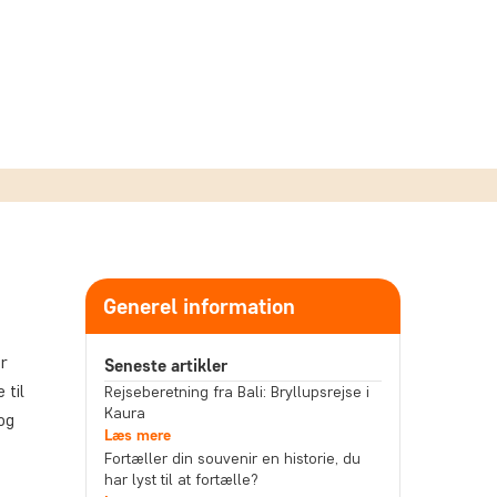
Generel information
r
Seneste artikler
 til
Rejseberetning fra Bali: Bryllupsrejse i
Kaura
og
Læs mere
Fortæller din souvenir en historie, du
har lyst til at fortælle?