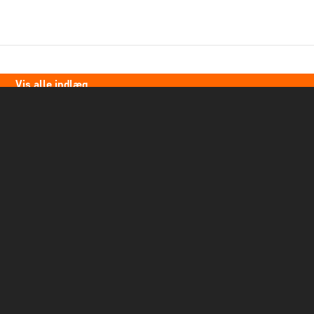
Vis alle indlæg
1