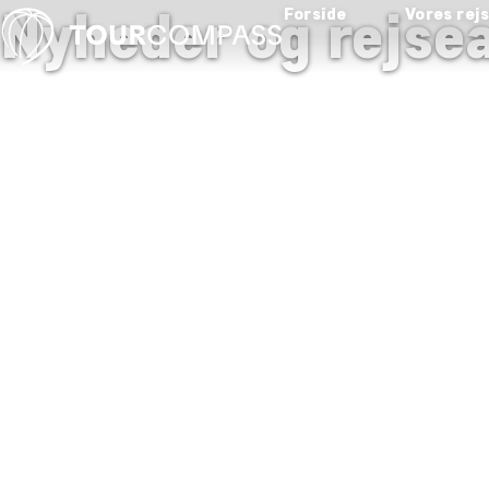
Nyheder og rejsea
Forside
Vores rej