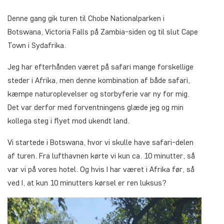
Denne gang gik turen til Chobe Nationalparken i
Botswana, Victoria Falls på Zambia-siden og til slut Cape
Town i Sydafrika.
Jeg har efterhånden været på safari mange forskellige
steder i Afrika, men denne kombination af både safari,
kæmpe naturoplevelser og storbyferie var ny for mig.
Det var derfor med forventningens glæde jeg og min
kollega steg i flyet mod ukendt land.
Vi startede i Botswana, hvor vi skulle have safari-delen
af turen. Fra lufthavnen kørte vi kun ca. 10 minutter, så
var vi på vores hotel. Og hvis I har været i Afrika før, så
ved I, at kun 10 minutters kørsel er ren luksus?