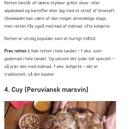
Retten består af lækre stykker grillet okse- eller
alpakakød og kartofler eller løg med et strejf af limesaft.
Oksekødet kan være af den meget almindelige slags,
men retten fås også med kød af indmad, ofte kohjerte.
Retten er utrolig populær som et hurtigt måltid.
Prøv retten i:
Køb retten i hele landet – f.eks. som
gademad i hele landet. Og selvom det lyder lidt specielt –
så prøv den med indmad, f.eks. kohjerte – det er
traditionelt, så det basker.
4. Cuy (Peruviansk marsvin)