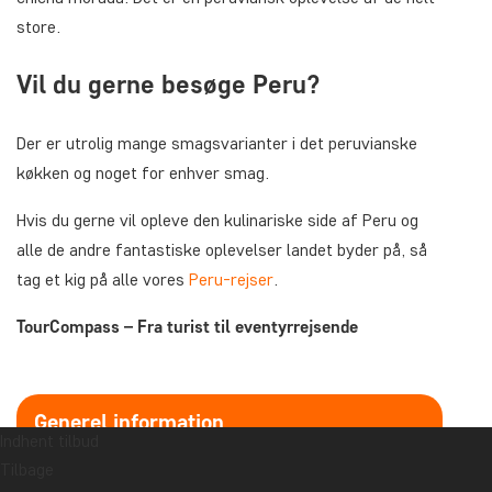
store.
Vil du gerne besøge Peru?
Der er utrolig mange smagsvarianter i det peruvianske
køkken og noget for enhver smag.
Hvis du gerne vil opleve den kulinariske side af Peru og
alle de andre fantastiske oplevelser landet byder på, så
tag et kig på alle vores
Peru-rejser
.
TourCompass – Fra turist til eventyrrejsende
Generel information
Indhent tilbud
Tilbage
Seneste artikler