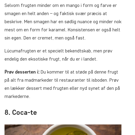
Selvom frugten minder om en mango i form og farve er
smagen en helt anden – og faktisk svær præcis at
beskrive. Men smagen har en sødlig nuance og minder nok
mest om en form for karamel. Konsistensen er også helt
sin egen. Den er cremet, men også fast.
Lúcumafrugten er et specielt bekendtskab, men prøv
endelig den eksotiske frugt, når du er i landet.
Prøv desserten i:
Du kommer til at støde på denne frugt
på alt fra madmarkeder til restauranter til isboden. Prøv
en lækker dessert med frugten eller nyd synet af den på
markederne.
8. Coca-te