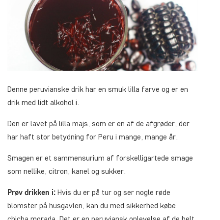
Denne peruvianske drik har en smuk lilla farve og er en
drik med lidt alkohol i.
Den er lavet på lilla majs, som er en af de afgrøder, der
har haft stor betydning for Peru i mange, mange år.
Smagen er et sammensurium af forskelligartede smage
som nellike, citron, kanel og sukker.
Prøv drikken i:
Hvis du er på tur og ser nogle røde
blomster på husgavlen, kan du med sikkerhed købe
chicha morada. Det er en peruviansk oplevelse af de helt