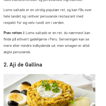
Lomo saltado er en utrolig populær ret, og kan fås over
hele landet og i enhver peruviansk restaurant med
respekt for sig selv rundt om i verden.
Prøv retten i:
Lomo saltado er en ret, du nærmest kan
finde på ethvert gadehjørne i Peru. Serveringen kan se
mere eller mindre indbydende ud, men smagen er altid
ægte peruviansk.
2. Aji de Gallina