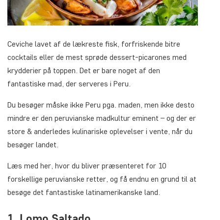
Ceviche lavet af de lækreste fisk, forfriskende bitre
cocktails eller de mest sprøde dessert-picarones med
krydderier på toppen. Det er bare noget af den
fantastiske mad, der serveres i Peru.
Du besøger måske ikke Peru pga. maden, men ikke desto
mindre er den peruvianske madkultur eminent – og der er
store & anderledes kulinariske oplevelser i vente, når du
besøger landet.
Læs med her, hvor du bliver præsenteret for 10
forskellige peruvianske retter, og få endnu en grund til at
besøge det fantastiske latinamerikanske land.
1. Lomo Saltado