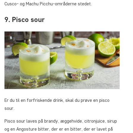
Cusco- og Machu Picchu-områderne stedet.
9. Pisco sour
Er du til en forfriskende drink, skal du prøve en pisco
sour.
Pisco sour laves på brandy, æggehvide, citronjuice, sirup
og en Angosture bitter, der er en bitter, der er lavet på