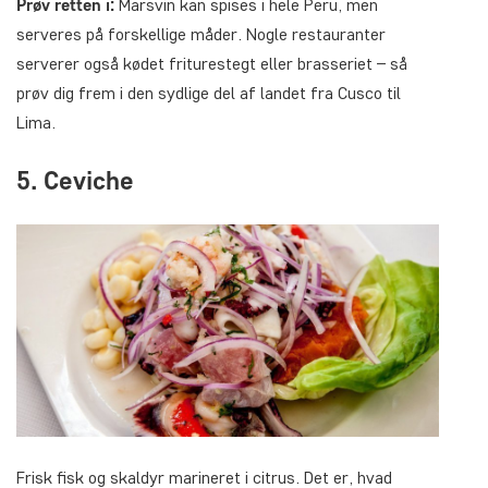
Prøv retten i:
Marsvin kan spises i hele Peru, men
serveres på forskellige måder. Nogle restauranter
serverer også kødet friturestegt eller brasseriet – så
prøv dig frem i den sydlige del af landet fra Cusco til
Lima.
5. Ceviche
Frisk fisk og skaldyr marineret i citrus. Det er, hvad