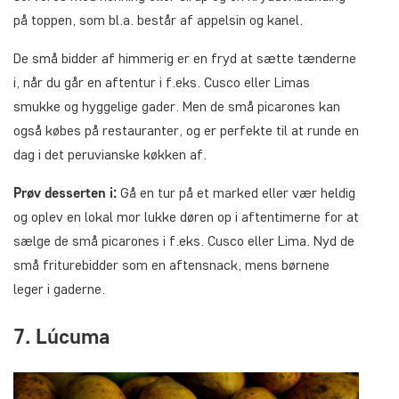
på toppen, som bl.a. består af appelsin og kanel.
De små bidder af himmerig er en fryd at sætte tænderne
i, når du går en aftentur i f.eks. Cusco eller Limas
smukke og hyggelige gader. Men de små picarones kan
også købes på restauranter, og er perfekte til at runde en
dag i det peruvianske køkken af.
Prøv desserten i:
Gå en tur på et marked eller vær heldig
og oplev en lokal mor lukke døren op i aftentimerne for at
sælge de små picarones i f.eks. Cusco eller Lima. Nyd de
små friturebidder som en aftensnack, mens børnene
leger i gaderne.
7. Lúcuma