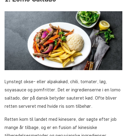
Lynstegt okse- eller alpakakød, chili, tomater, løg,
soyasauce og pomfritter. Det er ingredienserne i en lomo
saltado, der på dansk betyder sauteret kød. Ofte bliver
retten serveret med hvide ris som tilbehør.
Retten kom til landet med kinesere, der søgte efter job
mange år tilbage, og er en fusion af kinesiske
tilberedelsesmetoder og peruvianske ingredienser.