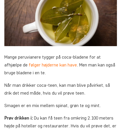
Mange peruvianere tygger på coca-bladene for at
afhjælpe de
følger højderne kan have
. Men man kan også
bruge bladene i en te.
Når man drikker coca-teen, kan man blive påvirket, så
drik det med måde, hvis du vil prøve teen.
Smagen er en mix mellem spinat, grøn te og mint.
Prøv drikken i:
Du kan få teen fra omkring 2.100 meters
højde på hoteller og restauranter. Hvis du vil prøve det, er