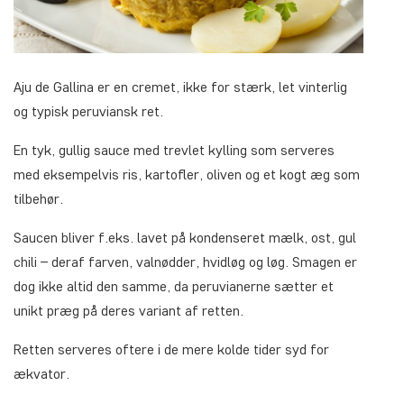
Aju de Gallina er en cremet, ikke for stærk, let vinterlig
og typisk peruviansk ret.
En tyk, gullig sauce med trevlet kylling som serveres
med eksempelvis ris, kartofler, oliven og et kogt æg som
tilbehør.
Saucen bliver f.eks. lavet på kondenseret mælk, ost, gul
chili – deraf farven, valnødder, hvidløg og løg. Smagen er
dog ikke altid den samme, da peruvianerne sætter et
unikt præg på deres variant af retten.
Retten serveres oftere i de mere kolde tider syd for
ækvator.