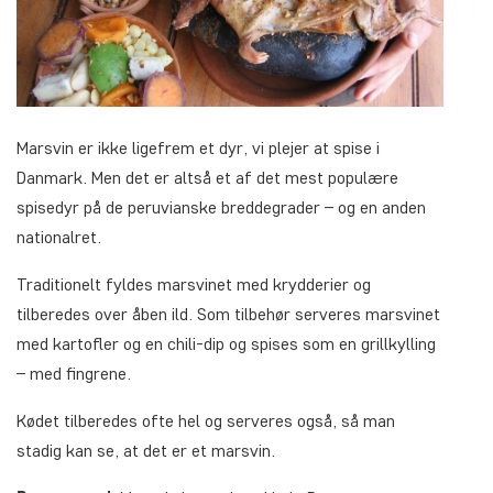
Marsvin er ikke ligefrem et dyr, vi plejer at spise i
Danmark. Men det er altså et af det mest populære
spisedyr på de peruvianske breddegrader – og en anden
nationalret.
Traditionelt fyldes marsvinet med krydderier og
tilberedes over åben ild. Som tilbehør serveres marsvinet
med kartofler og en chili-dip og spises som en grillkylling
– med fingrene.
Kødet tilberedes ofte hel og serveres også, så man
stadig kan se, at det er et marsvin.