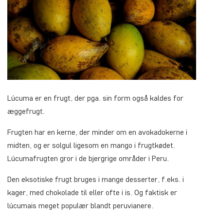
Lúcuma er en frugt, der pga. sin form også kaldes for
æggefrugt.
Frugten har en kerne, der minder om en avokadokerne i
midten, og er solgul ligesom en mango i frugtkødet.
Lúcumafrugten gror i de bjergrige områder i Peru.
Den eksotiske frugt bruges i mange desserter, f.eks. i
kager, med chokolade til eller ofte i is. Og faktisk er
lúcumais meget populær blandt peruvianere.