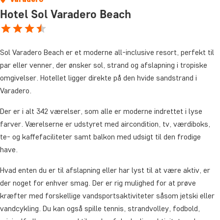
Hotel Sol Varadero Beach
Sol Varadero Beach er et moderne all-inclusive resort, perfekt til
par eller venner, der ønsker sol, strand og afslapning i tropiske
omgivelser. Hotellet ligger direkte på den hvide sandstrand i
Varadero.
Der er i alt 342 værelser, som alle er moderne indrettet i lyse
farver. Værelserne er udstyret med aircondition, tv, værdiboks,
te- og kaffefaciliteter samt balkon med udsigt til den frodige
have.
Hvad enten du er til afslapning eller har lyst til at være aktiv, er
der noget for enhver smag. Der er rig mulighed for at prøve
kræfter med forskellige vandsportsaktiviteter såsom jetski eller
vandcykling. Du kan også spille tennis, strandvolley, fodbold,