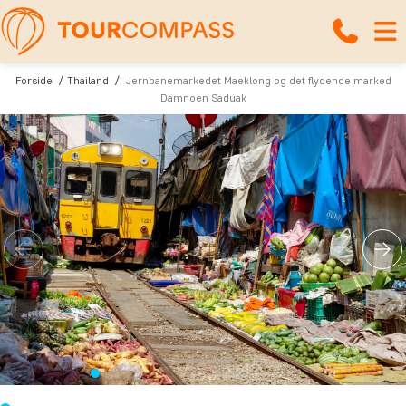
Forside
Thailand
Jernbanemarkedet Maeklong og det flydende marked
Damnoen Saduak