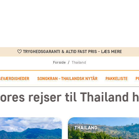
TRYGHEDSGARANTI & ALTID FAST PRIS - LÆS MERE
Forside
Thailand
SEVÆRDIGHEDER
SONGKRAN - THAILANDSK NYTÅR
PAKKELISTE
P
ores rejser til Thailand h
THAILAND