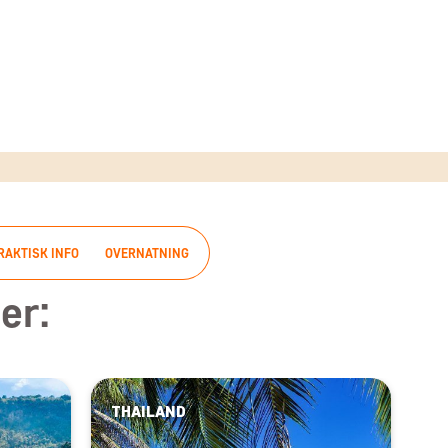
RAKTISK INFO
OVERNATNING
er:
THAILAND