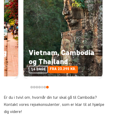
og
Vietnam, Cambodia
og Thailand
FRA 23.295 KR.
16 DAGE
Er du i tvivl om, hvornår din tur skal gå til Cambodia?
Kontakt vores rejsekonsulenter, som er klar til at hjælpe
dig videre!