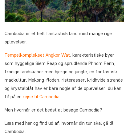
Cambodia er et helt fantastisk land med mange rige
oplevelser.
Tempelkomplekset Angkor Wat
, karakteristiske byer
som hyggelige Siem Reap og sprudlende Phnom Penh,
frodige landskaber med bjerge og jungle, en fantastisk
madkultur, Mekong-floden, risterasser, kridhvide strande
og krystalblåt hav er bare nogle af de oplevelser, du kan
få på en
rejse til Cambodia
.
Men hvornår er det bedst at besøge Cambodia?
Læs med her og find ud af, hvornår din tur skal gå til
Cambodia.