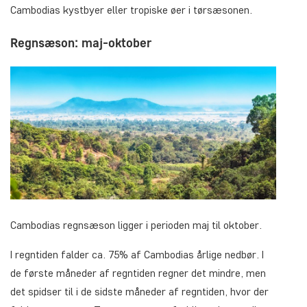
Cambodias kystbyer eller tropiske øer i tørsæsonen.
Regnsæson: maj-oktober
Cambodias regnsæson ligger i perioden maj til oktober.
I regntiden falder ca. 75% af Cambodias årlige nedbør. I
de første måneder af regntiden regner det mindre, men
det spidser til i de sidste måneder af regntiden, hvor der