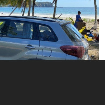
ed at gøre brug af shuttlebusser. Så hvad er forskellene