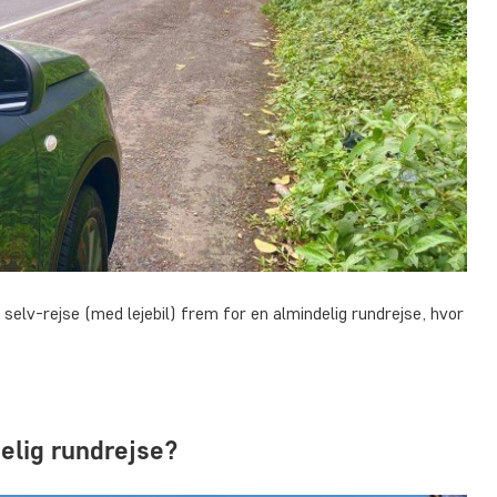
selv-rejse (med lejebil) frem for en almindelig rundrejse, hvor
delig rundrejse?