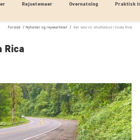
ser
Rejsetemaer
Overnatning
Praktisk i
Forside
Nyheder og rejseartikler
Kør selv vs. shuttlebus i Costa Rica
a Rica