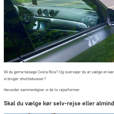
Vil du gerne besøge Costa Rica? Og overvejer du at vælge en kør 
vi bruger shuttlebusser?
Herunder sammenligner vi de to rejseformer.
Skal du vælge kør selv-rejse eller almin