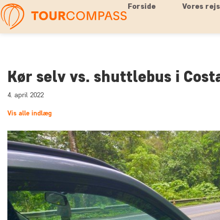
Forside
Vores rej
Kør selv vs. shuttlebus i Cost
4. april 2022
Vis alle indlæg